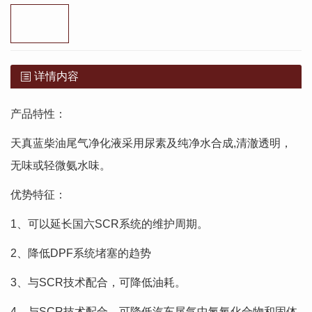
详情内容
产品特性：
天真蓝柴油尾气净化液采用尿素及纯净水合成,清澈透明，
无味或轻微氨水味。
优势特征：
1、可以延长国六SCR系统的维护周期。
2、降低DPF系统堵塞的趋势
3、与SCR技术配合，可降低油耗。
4、与SCR技术配合，可降低汽车尾气中氮氧化合物和固体