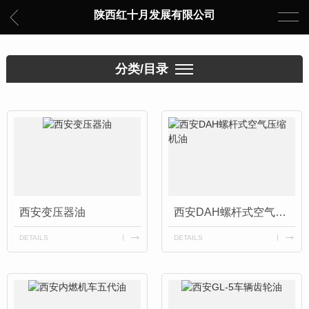
陕西红十月发展有限公司
分类/目录
西安变压器油
西安DAH螺杆式空气压缩机油
DETAILS
DETAILS